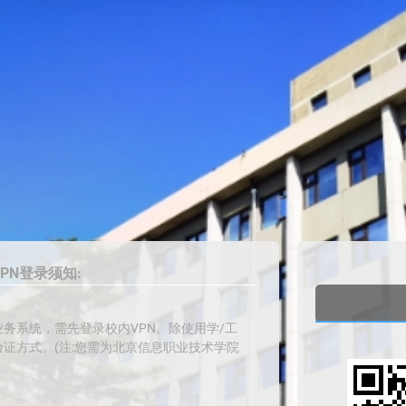
PN登录须知:
务系统，需先登录校内VPN。除使用学/工
证方式。(注:您需为北京信息职业技术学院