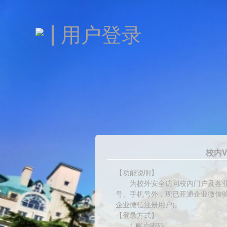
用户登录
校内V
【功能说明】
为校外安全访问校内门户及各业
号、手机号外，现已开通企业微信验
企业微信注册用户)。
【登录方式】
1.账户密码